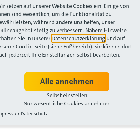
ir setzen auf unserer Website Cookies ein. Einige von
hnen sind wesentlich, um die Funktionalität zu
ewährleisten, während andere uns helfen, unser
nlineangebot stetig zu verbessern. Nähere Hinweise
rhalten Sie in unserer
Datenschutzerklärung
und auf
nserer
Cookie-Seite
(siehe Fußbereich). Sie können dort
uch jederzeit Ihre Einstellungen selbst bearbeiten.
Alle annehmen
Selbst einstellen
beim Essener Fi
Nur wesentliche Cookies annehmen
mpressum
Datenschutz