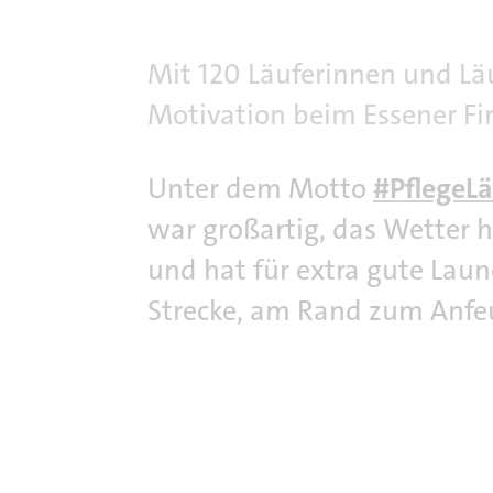
Mit 120 Läuferinnen und Lä
Motivation beim Essener Fi
Unter dem Motto
#PflegeLä
war großartig, das Wetter 
und hat für extra gute Laun
Strecke, am Rand zum Anfeu