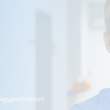
olgsgeschichten!