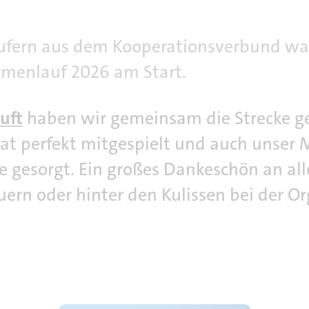
ufern aus dem Kooperationsverbund war
rmenlauf 2026 am Start.
uft
haben wir gemeinsam die Strecke g
hat perfekt mitgespielt und auch unser
e gesorgt. Ein großes Dankeschön an alle
ern oder hinter den Kulissen bei der Or