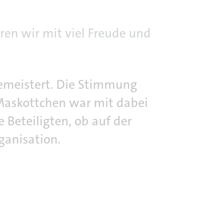
en wir mit viel Freude und
emeistert. Die Stimmung
 Maskottchen war mit dabei
 Beteiligten, ob auf der
ganisation.