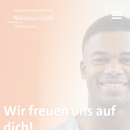
Wir freuen uns auf
dich!