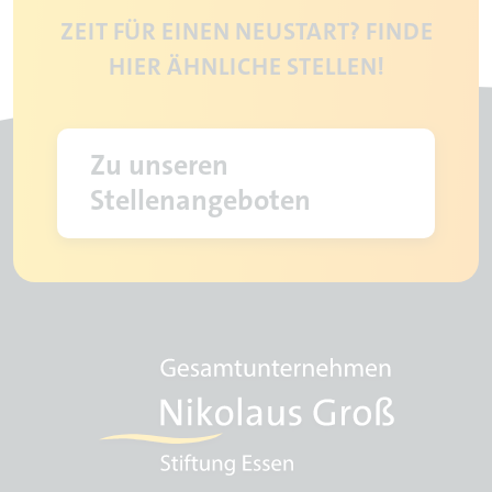
ZEIT FÜR EINEN NEUSTART? FINDE
HIER ÄHNLICHE STELLEN!
Zu unseren
Stellenangeboten