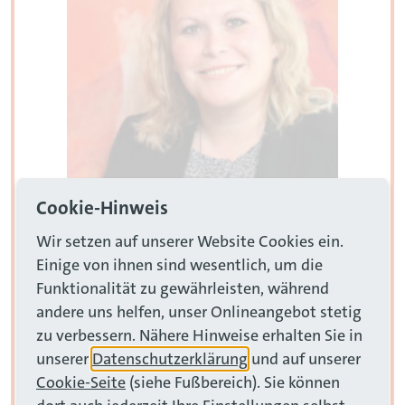
Cookie-Hinweis
Wir setzen auf unserer Website Cookies ein.
Einige von ihnen sind wesentlich, um die
Funktionalität zu gewährleisten, während
andere uns helfen, unser Onlineangebot stetig
zu verbessern. Nähere Hinweise erhalten Sie in
unserer
Datenschutzerklärung
und auf unserer
Schön, dass du da bist!
Cookie-Seite
(siehe Fußbereich). Sie können
Wir suchen keine Karrieretypen, die