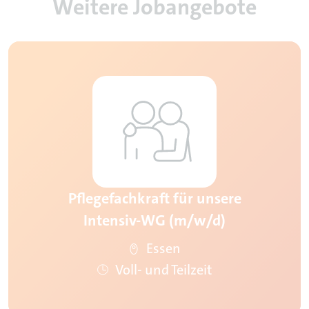
Weitere Jobangebote
Pflegefachkraft für unsere
Intensiv-WG (m/w/d)
Essen
Voll- und Teilzeit