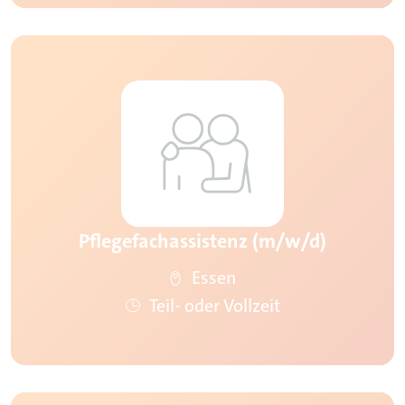
Pflegefachassistenz (m/w/d)
Essen
Teil- oder Vollzeit