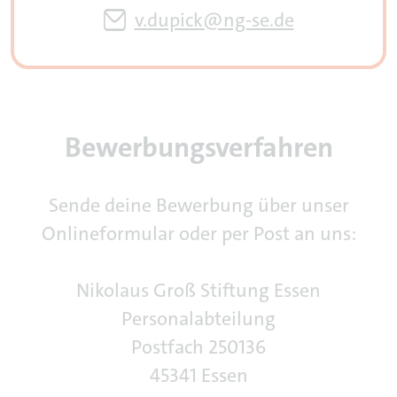
v.dupick@ng-se.de
Bewerbungsverfahren
Sende deine Bewerbung über unser
Onlineformular oder per Post an uns:
Nikolaus Groß Stiftung Essen
Personalabteilung
Postfach 250136
45341 Essen