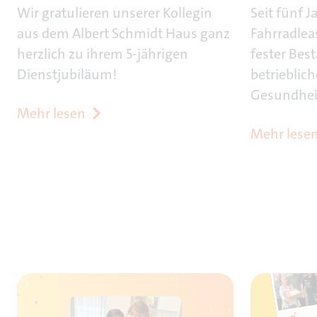
Wir gratulieren unserer Kollegin
Seit fünf J
aus dem Albert Schmidt Haus ganz
Fahrradlea
herzlich zu ihrem 5-jährigen
fester Bes
Dienstjubiläum!
betrieblic
Gesundhe
Mehr lesen
Mehr lese