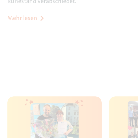
Ruhestand verabschiedet.
Mehr lesen