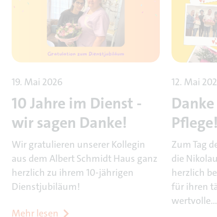
19. Mai 2026
12. Mai 20
10 Jahre im Dienst -
Danke 
wir sagen Danke!
Pflege
Wir gratulieren unserer Kollegin
Zum Tag de
aus dem Albert Schmidt Haus ganz
die Nikola
herzlich zu ihrem 10-jährigen
herzlich b
Dienstjubiläum!
für ihren t
wertvolle…
Mehr lesen