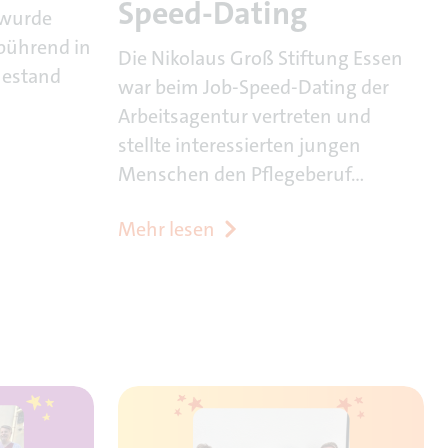
Speed-Dating
 wurde
ebührend in
Die Nikolaus Groß Stiftung Essen
hestand
war beim Job-Speed-Dating der
Arbeitsagentur vertreten und
stellte interessierten jungen
Menschen den Pflegeberuf…
Mehr lesen