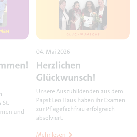
04. Mai 2026
kommen!
Herzlichen
Glückwunsch!
Unsere Auszubildenden aus dem
n
Papst Leo Haus haben ihr Examen
 St.
zur Pflegefachfrau erfolgreich
ommen und
absolviert.
Mehr lesen