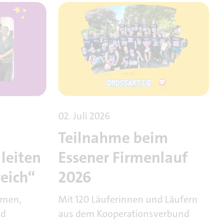
02. Juli 2026
Teilnahme beim
leiten
Essener Firmenlauf
eich“
2026
hmen,
Mit 120 Läuferinnen und Läufern
nd
aus dem Kooperationsverbund