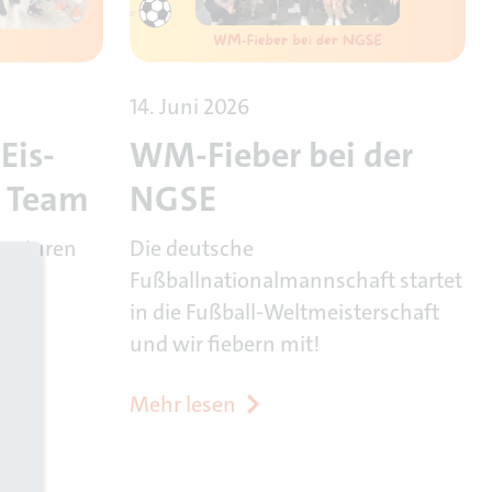
14. Juni 2026
Eis-
WM-Fieber bei der
r Team
NGSE
eraturen
Die deutsche
ng
Fußballnationalmannschaft startet
in die Fußball-Weltmeisterschaft
und wir fiebern mit!
Mehr lesen