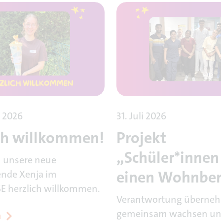
 2026
31. Juli 2026
ch willkommen!
Projekt
„Schüler*innen 
n unsere neue
einen Wohnber
ende Xenja im
 herzlich willkommen.
Verantwortung überne
gemeinsam wachsen u
n