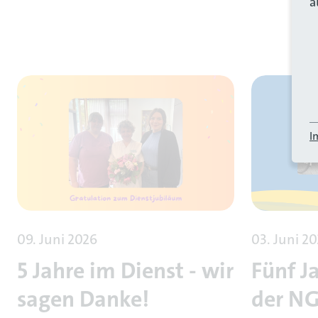
a
I
09. Juni 2026
03. Juni 2
5 Jahre im Dienst - wir
Fünf J
sagen Danke!
der N