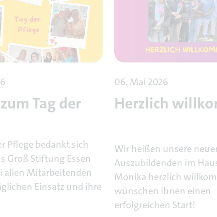
26
06. Mai 2026
zum Tag der
Herzlich will
!
r Pflege bedankt sich
Wir heißen unsere neue
us Groß Stiftung Essen
Auszubildenden im Haus
ei allen Mitarbeitenden
Monika herzlich willk
äglichen Einsatz und ihre
wünschen ihnen einen
erfolgreichen Start!