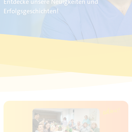
Entdecke unsere Neuigkeiten und
Erfolgsgeschichten!
ider-Karussell zu überspringen