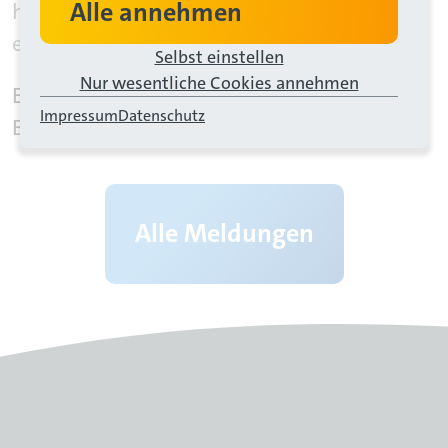
Alle annehmen
herzlich willkommen und wünschen ihr
einen großartigen Start.
Selbst einstellen
Nur wesentliche Cookies annehmen
Es ist toll, dass sich junge Menschen für den
Impressum
Datenschutz
Beruf in der Altenpflege entscheiden.
Alle Meldungen