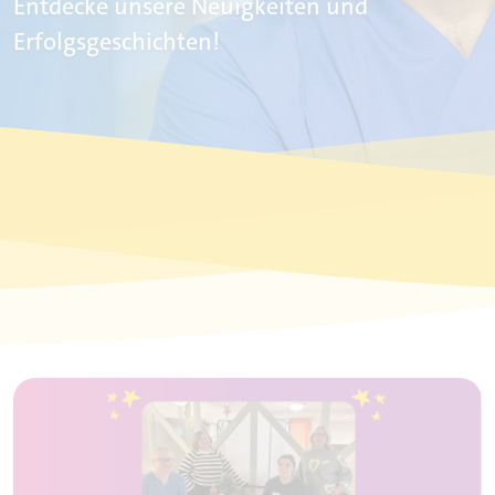
Entdecke unsere Neuigkeiten und
Erfolgsgeschichten!
ider-Karussell zu überspringen